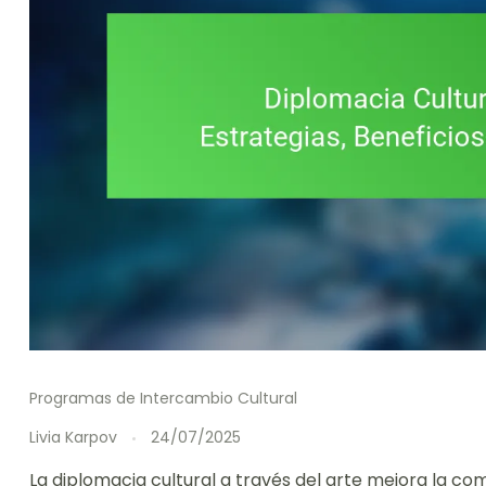
Programas de Intercambio Cultural
Livia Karpov
24/07/2025
La diplomacia cultural a través del arte mejora la co