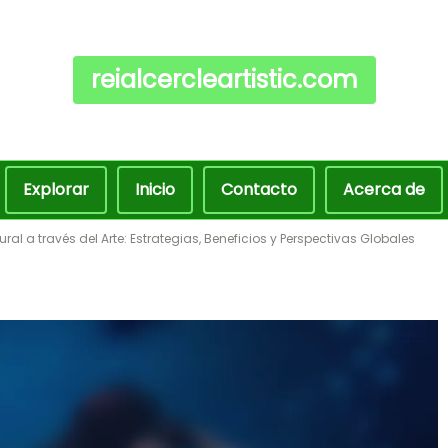
reialcercleartistic.com
Explorar
Inicio
Contacto
Acerca de
ral a través del Arte: Estrategias, Beneficios y Perspectivas Globales