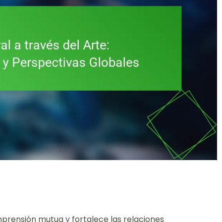
mprensión mutua y fortalece las relaciones