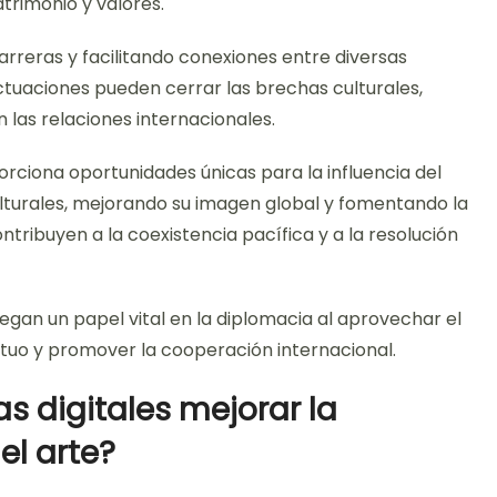
trimonio y valores.
barreras y facilitando conexiones entre diversas
actuaciones pueden cerrar las brechas culturales,
las relaciones internacionales.
orciona oportunidades únicas para la influencia del
ulturales, mejorando su imagen global y fomentando la
ribuyen a la coexistencia pacífica y a la resolución
egan un papel vital en la diplomacia al aprovechar el
utuo y promover la cooperación internacional.
 digitales mejorar la
el arte?