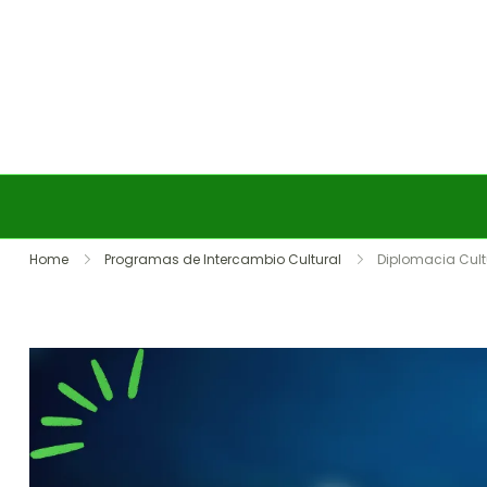
Skip to content
Home
Programas de Intercambio Cultural
Diplomacia Cultu