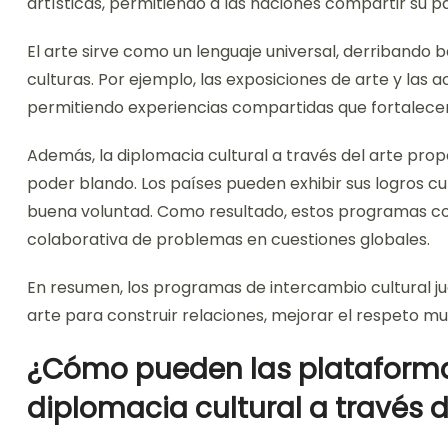
artísticas, permitiendo a las naciones compartir su pa
El arte sirve como un lenguaje universal, derribando 
culturas. Por ejemplo, las exposiciones de arte y las 
permitiendo experiencias compartidas que fortalecen 
Además, la diplomacia cultural a través del arte prop
poder blando. Los países pueden exhibir sus logros c
buena voluntad. Como resultado, estos programas cont
colaborativa de problemas en cuestiones globales.
En resumen, los programas de intercambio cultural ju
arte para construir relaciones, mejorar el respeto m
¿Cómo pueden las plataformas
diplomacia cultural a través d