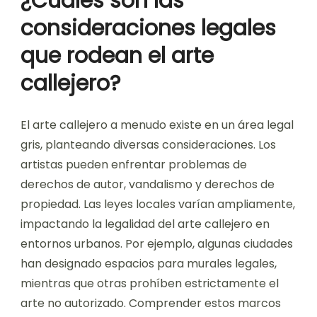
realidad aumentada. Cada movimiento refleja un
atributo único de la cultura urbana
contemporánea, enfatizando el poder del arte
en el cambio social.
¿Cuáles son las
consideraciones legales