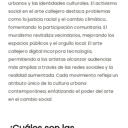
surgido recientemente?
Los movimientos recientes de arte callejero
notables incluyen el activismo social, el
muralismo y el arte callejero digital. Estos
movimientos han remodelado los paisajes
urbanos y las identidades culturales. El activismo
social en el arte callejero destaca problemas
como la justicia racial y el cambio climático,
fomentando la participación comunitaria. El
muralismo revitaliza vecindarios, mejorando los
espacios públicos y el orgullo local. El arte
callejero digital incorpora tecnología,
permitiendo a los artistas alcanzar audiencias
más amplias a través de las redes sociales y la