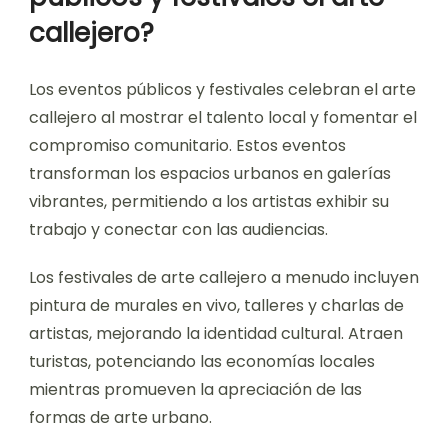
la identidad cultural. Programas como proyectos
de murales, talleres de arte comunitario e
instalaciones de arte público fomentan el diálogo
y la participación. Estas iniciativas a menudo se
centran en temas locales, permitiendo a los
residentes contribuir con sus historias y
perspectivas. Como resultado, los espacios
urbanos se transforman en lienzos vibrantes que
reflejan la diversidad y creatividad de la
comunidad.
¿Cómo celebran los eventos
públicos y festivales el arte
callejero?