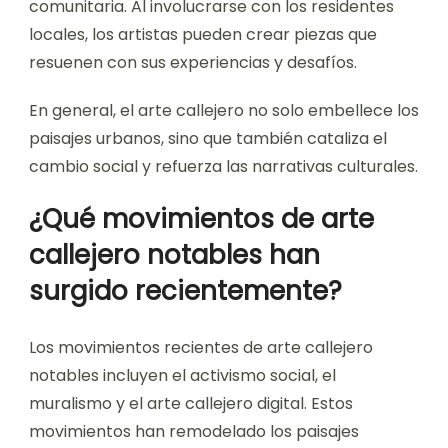
activismo. Estas obras de arte sirven como una
voz para los grupos marginados, dándoles
representación en los espacios urbanos.
Además, el arte callejero puede transformar
áreas descuidadas en vibrantes centros
culturales, fomentando el orgullo y la identidad
comunitaria. Al involucrarse con los residentes
locales, los artistas pueden crear piezas que
resuenen con sus experiencias y desafíos.
En general, el arte callejero no solo embellece los
paisajes urbanos, sino que también cataliza el
cambio social y refuerza las narrativas culturales.
¿Qué movimientos de arte
callejero notables han