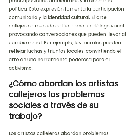
El arte callejero se considera una forma de
activismo porque desafía las normas sociales y
genera conciencia sobre problemas críticos. Los
artistas utilizan espacios públicos para transmitir
mensajes sobre la desigualdad, las
preocupaciones ambientales y la disidencia
política. Esta expresión fomenta la participación
comunitaria y la identidad cultural. El arte
callejero a menudo actúa como un diálogo visual,
provocando conversaciones que pueden llevar al
cambio social. Por ejemplo, los murales pueden
reflejar luchas y triunfos locales, convirtiendo el
arte en una herramienta poderosa para el
activismo.