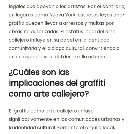
transformación urbana.
¿Cómo varían las leyes
respecto al arte callejero en
entornos urbanos?
Las leyes respecto al arte callejero varían
significativamente entre entornos urbanos,
reflejando los valores culturales locales y la
gobernanza. En algunas ciudades, el arte
callejero es acogido, a menudo protegido como
una forma de expresión pública. Por ejemplo,
ciudades como Berlín han establecido marcos
legales que apoyan a los artistas. Por el contrario,
en lugares como Nueva York, estrictas leyes anti-