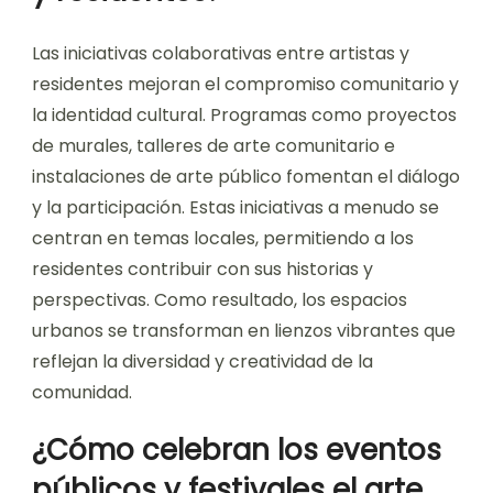
compartidos para la expresión y el diálogo.
Transforma áreas públicas en plataformas para
voces locales, mejorando la identidad cultural.
Los proyectos colaborativos alientan a los
residentes a contribuir, fomentando un sentido
de pertenencia. Además, el arte callejero a
menudo aborda problemas sociales, provocando
conversaciones que unen a diversos miembros
de la comunidad.
¿Qué iniciativas promueven
la colaboración entre artistas
y residentes?
Las iniciativas colaborativas entre artistas y
residentes mejoran el compromiso comunitario y