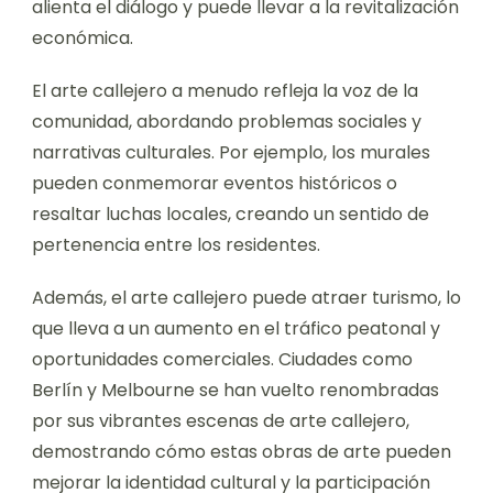
graffiti pueden llevar a arrestos y multas por
obras no autorizadas. El estatus legal del arte
callejero influye en su papel en la identidad
comunitaria y el diálogo cultural, convirtiéndolo
en un aspecto vital del desarrollo urbano.
¿Cuáles son las
implicaciones del graffiti
como arte callejero?
El graffiti como arte callejero influye
significativamente en las comunidades urbanas y
la identidad cultural. Fomenta el orgullo local,
alienta el diálogo y puede llevar a la revitalización
económica.