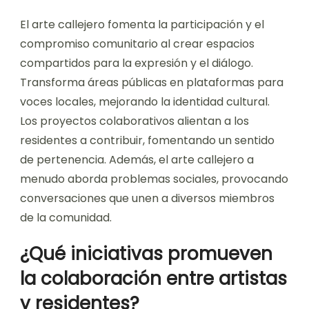
complejas. Mientras que algunos ven el graffiti
como una forma de expresión artística, otros lo
perciben como vandalismo. Esta dualidad puede
llevar a debates sobre el uso del espacio público
y la estética urbana.
¿Cómo fomenta el arte
callejero la participación
y el compromiso
comunitario?
El arte callejero fomenta la participación y el
compromiso comunitario al crear espacios