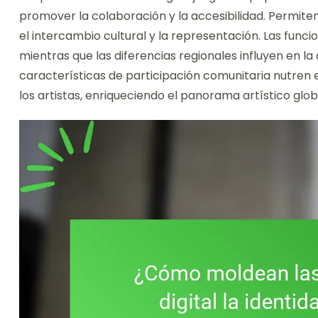
promover la colaboración y la accesibilidad. Permite
el intercambio cultural y la representación. Las funci
mientras que las diferencias regionales influyen en l
características de participación comunitaria nutren e
los artistas, enriqueciendo el panorama artístico glob