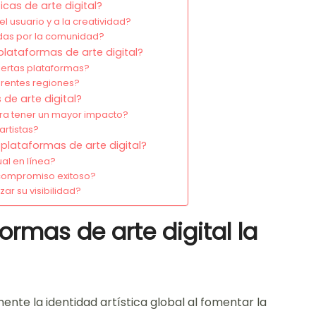
cas de arte digital?
 usuario y a la creatividad?
adas por la comunidad?
plataformas de arte digital?
iertas plataformas?
erentes regiones?
de arte digital?
ra tener un mayor impacto?
artistas?
plataformas de arte digital?
al en línea?
 compromiso exitoso?
ar su visibilidad?
rmas de arte digital la
ente la identidad artística global al fomentar la