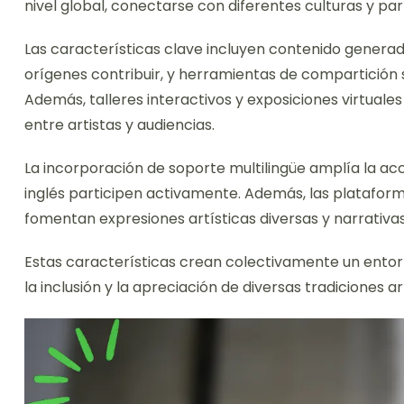
nivel global, conectarse con diferentes culturas y pa
Las características clave incluyen contenido generado
orígenes contribuir, y herramientas de compartición s
Además, talleres interactivos y exposiciones virtuales
entre artistas y audiencias.
La incorporación de soporte multilingüe amplía la acc
inglés participen activamente. Además, las platafo
fomentan expresiones artísticas diversas y narrativas 
Estas características crean colectivamente un entor
la inclusión y la apreciación de diversas tradiciones ar