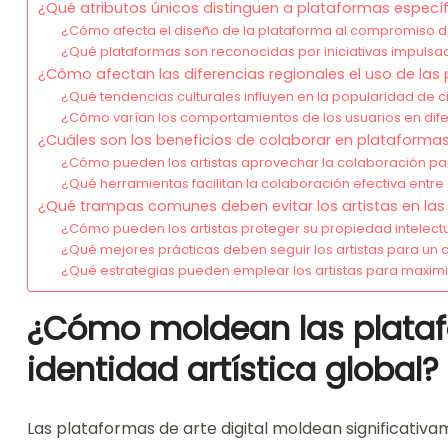
¿Qué atributos únicos distinguen a plataformas específi
¿Cómo afecta el diseño de la plataforma al compromiso del
¿Qué plataformas son reconocidas por iniciativas impuls
¿Cómo afectan las diferencias regionales el uso de las 
¿Qué tendencias culturales influyen en la popularidad de c
¿Cómo varían los comportamientos de los usuarios en dif
¿Cuáles son los beneficios de colaborar en plataformas 
¿Cómo pueden los artistas aprovechar la colaboración pa
¿Qué herramientas facilitan la colaboración efectiva entre 
¿Qué trampas comunes deben evitar los artistas en las 
¿Cómo pueden los artistas proteger su propiedad intelectu
¿Qué mejores prácticas deben seguir los artistas para un
¿Qué estrategias pueden emplear los artistas para maximiz
¿Cómo moldean las platafo
identidad artística global?
Las plataformas de arte digital moldean significativam