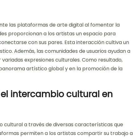
te las plataformas de arte digital al fomentar la
es proporcionan a los artistas un espacio para
 conectarse con sus pares. Esta interacción cultiva un
ístico. Además, las comunidades de usuarios ayudan a
r variadas expresiones culturales. Como resultado,
panorama artístico global y en la promoción de la
el intercambio cultural en
o cultural a través de diversas características que
aformas permiten a los artistas compartir su trabajo a