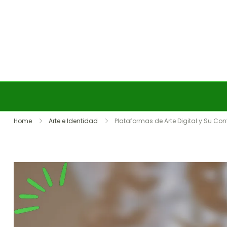
Skip to content
Home
Arte e Identidad
Plataformas de Arte Digital y Su Con