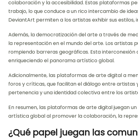
colaboración y la accesibilidad. Estas plataformas pe
trabajo, lo que conduce a un rico intercambio de ide
DeviantArt permiten a los artistas exhibir sus estilos,
Además, la democratización del arte a través de me
la representación en el mundo del arte. Los artistas
rompiendo barreras geográficas. Esta interconexión c
enriqueciendo el panorama artístico global.
Adicionalmente, las plataformas de arte digital a m
foros y críticas, que facilitan el diálogo entre artist
pertenencia y una identidad colectiva entre los artist
En resumen, las plataformas de arte digital juegan un 
artística global al promover la colaboración, la repre
¿Qué papel juegan las comuni