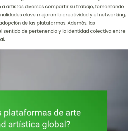
n a artistas diversos compartir su trabajo, fomentando
onalidades clave mejoran la creatividad y el networking,
a adopción de las plataformas. Además, las
l sentido de pertenencia y la identidad colectiva entre
al.