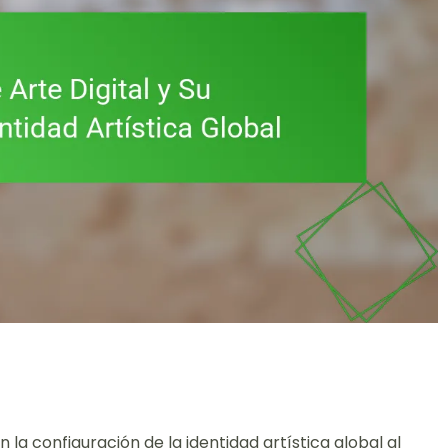
n la configuración de la identidad artística global al