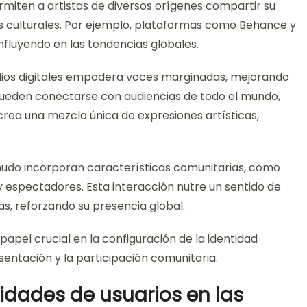
rmiten a artistas de diversos orígenes compartir su
as culturales. Por ejemplo, plataformas como Behance y
 influyendo en las tendencias globales.
dios digitales empodera voces marginadas, mejorando
 pueden conectarse con audiencias de todo el mundo,
rea una mezcla única de expresiones artísticas,
enudo incorporan características comunitarias, como
as y espectadores. Esta interacción nutre un sentido de
as, reforzando su presencia global.
papel crucial en la configuración de la identidad
sentación y la participación comunitaria.
dades de usuarios en las