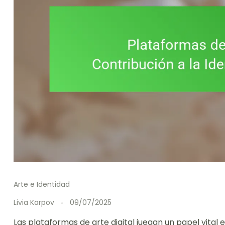
Arte e Identidad
Livia Karpov
09/07/2025
Las plataformas de arte digital juegan un papel vital e