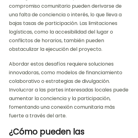
compromiso comunitario pueden derivarse de
una falta de conciencia o interés, lo que lleva a
bajas tasas de participación. Las limitaciones
logísticas, como la accesibilidad del lugar o
conflictos de horarios, también pueden
obstaculizar la ejecución del proyecto.
Abordar estos desafíos requiere soluciones
innovadoras, como modelos de financiamiento
colaborativo o estrategias de divulgación.
Involucrar a las partes interesadas locales puede
aumentar la conciencia y la participación,
fomentando una conexión comunitaria más
fuerte a través del arte.
¿Cómo pueden las